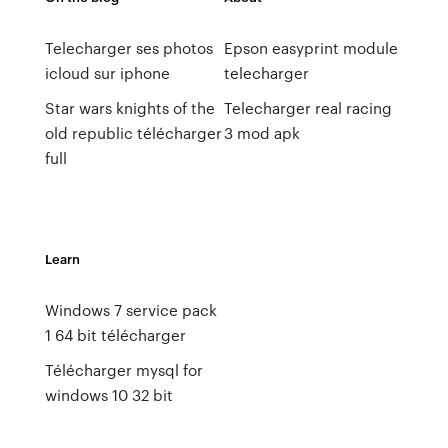
Telecharger ses photos
Epson easyprint module
icloud sur iphone
telecharger
Star wars knights of the
Telecharger real racing
old republic télécharger
3 mod apk
full
Learn
Windows 7 service pack
1 64 bit télécharger
Télécharger mysql for
windows 10 32 bit