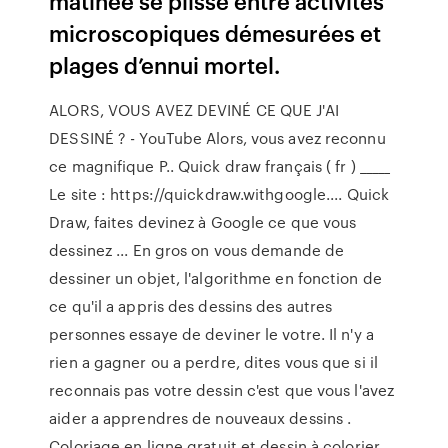
matinée se plisse entre activités
microscopiques démesurées et
plages d’ennui mortel.
ALORS, VOUS AVEZ DEVINÉ CE QUE J'AI
DESSINÉ ? - YouTube Alors, vous avez reconnu
ce magnifique P.. Quick draw français ( fr ) _____
Le site : https://quickdraw.withgoogle.... Quick
Draw, faites devinez à Google ce que vous
dessinez ... En gros on vous demande de
dessiner un objet, l'algorithme en fonction de
ce qu'il a appris des dessins des autres
personnes essaye de deviner le votre. Il n'y a
rien a gagner ou a perdre, dites vous que si il
reconnais pas votre dessin c'est que vous l'avez
aider a apprendres de nouveaux dessins .
Coloriage en ligne gratuit et dessin à colorier