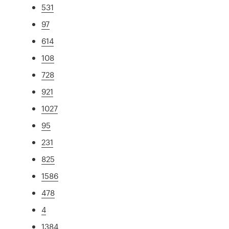
531
97
614
108
728
921
1027
95
231
825
1586
478
4
1384