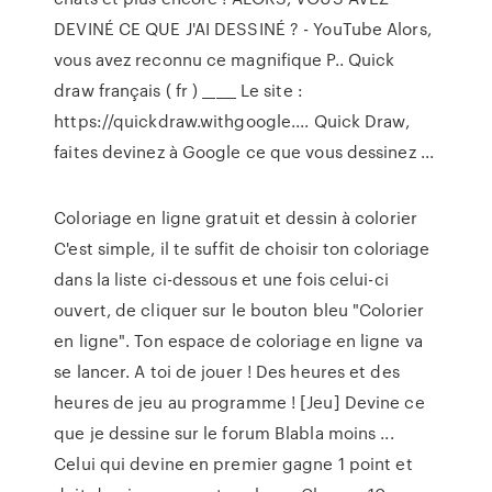
DEVINÉ CE QUE J'AI DESSINÉ ? - YouTube Alors,
vous avez reconnu ce magnifique P.. Quick
draw français ( fr ) _____ Le site :
https://quickdraw.withgoogle.... Quick Draw,
faites devinez à Google ce que vous dessinez ...
Coloriage en ligne gratuit et dessin à colorier
C'est simple, il te suffit de choisir ton coloriage
dans la liste ci-dessous et une fois celui-ci
ouvert, de cliquer sur le bouton bleu "Colorier
en ligne". Ton espace de coloriage en ligne va
se lancer. A toi de jouer ! Des heures et des
heures de jeu au programme ! [Jeu] Devine ce
que je dessine sur le forum Blabla moins ...
Celui qui devine en premier gagne 1 point et