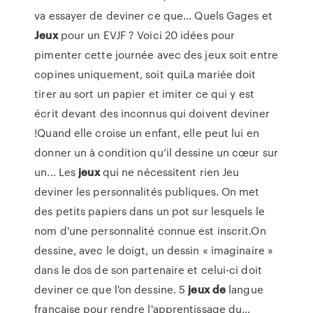
va essayer de deviner ce que... Quels Gages et
Jeux
pour un EVJF ? Voici 20 idées pour
pimenter cette journée avec des jeux soit entre
copines uniquement, soit quiLa mariée doit
tirer au sort un papier et imiter ce qui y est
écrit devant des inconnus qui doivent deviner
!Quand elle croise un enfant, elle peut lui en
donner un à condition qu’il dessine un cœur sur
un... Les
jeux
qui ne nécessitent rien Jeu
deviner les personnalités publiques. On met
des petits papiers dans un pot sur lesquels le
nom d'une personnalité connue est inscrit.On
dessine, avec le doigt, un dessin « imaginaire »
dans le dos de son partenaire et celui-ci doit
deviner ce que l'on dessine. 5
jeux
de
langue
française pour rendre l'apprentissage du…