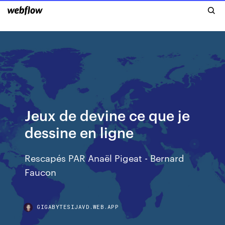
Jeux de devine ce que je
dessine en ligne
Rescapés PAR Anaël Pigeat - Bernard
Faucon
GIGABYTESIJAVD.WEB.APP