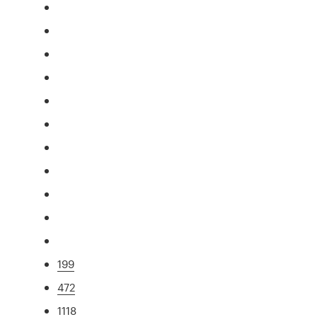
199
472
1118