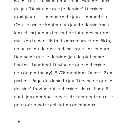
6,718 likes · 2 talking about this. Page des fans
du jeu "Devine ce que je dessine" Dessiner,
c’est jouer ! – Un monde de jeux - lemonde.fr
C’est le cas de Kontour, un jeu de dessin dans
lequel les joueurs tentent de faire deviner des
mots en traçant 15 traits maximum et de Pikto,
un autre jeu de dessin dans lequel les joueurs ...
Devine ce que je dessine (jeu de pictionary) -
Photos | Facebook Devine ce que je dessine
(jeu de pictionary). 6 725 mentions J’aime · 2 en
parlent. Page des fans du jeu "Devine ce que je
dessine" Devine qui je dessine - Jeux - Page 6 -
nautiljon.com Vous devez être connecté au site
pour gérer votre collection de mangas.