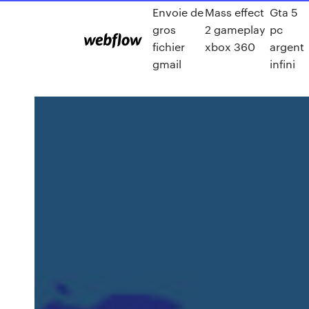
Envoie de
Mass effect
Gta 5
gros
2 gameplay
pc
fichier
xbox 360
argent
gmail
infini